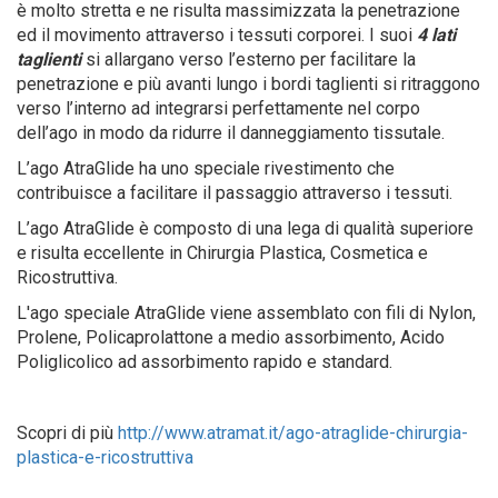
è molto stretta e ne risulta massimizzata la penetrazione
ed il movimento attraverso i tessuti corporei. I suoi
4 lati
taglienti
si allargano verso l’esterno per facilitare la
penetrazione e più avanti lungo i bordi taglienti si ritraggono
verso l’interno ad integrarsi perfettamente nel corpo
dell’ago in modo da ridurre il danneggiamento tissutale.
L’ago AtraGlide ha uno speciale rivestimento che
contribuisce a facilitare il passaggio attraverso i tessuti.
L’ago AtraGlide è composto di una lega di qualità superiore
e risulta eccellente in Chirurgia Plastica, Cosmetica e
Ricostruttiva.
L'ago speciale AtraGlide viene assemblato con fili di Nylon,
Prolene, Policaprolattone a medio assorbimento, Acido
Poliglicolico ad assorbimento rapido e standard.
Scopri di più
http://www.atramat.it/ago-atraglide-chirurgia-
plastica-e-ricostruttiva