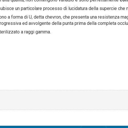
subisce un particolare processo di lucidatura della supercie che 
ono a forma di U, detta chevron, che presenta una resistenza mag
rogressiva ed avvolgente della punta prima della completa occlu
terilizzato a raggi gamma.