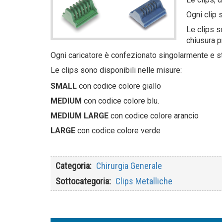
Ogni clip 
Le clips s
chiusura p
Ogni caricatore è confezionato singolarmente e s
Le clips sono disponibili nelle misure:
SMALL
con codice colore giallo
MEDIUM
con codice colore blu.
MEDIUM LARGE
con codice colore arancio
LARGE
con codice colore verde
Categoria
Chirurgia Generale
Sottocategoria
Clips Metalliche