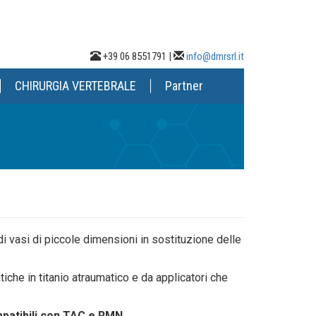
+39 06 8551791 |
info@dmrsrl.it
CHIRURGIA VERTEBRALE
Partner
 vasi di piccole dimensioni in sostituzione delle
he in titanio atraumatico e da applicatori che
patibili con TAC e RMN
.